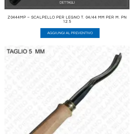
DETTAGLI
Z0444MP – SCALPELLO PER LEGNO T. 04/44 MM PER M. PN
12.5
AGGIUNGI AL PREVENTIVO