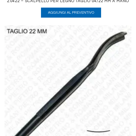
Z0422 – SCALPELLO PER LEGNO TAGLIO 04/22 MM A MANO
AGGIUNGI AL PREVENTIVO