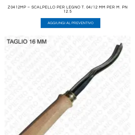
Z0412MP – SCALPELLO PER LEGNO T. 04/12 MM PER M. PN
12.5
AGGIUNGI AL PREVENTIVO