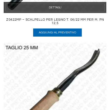
DETTAGLI
Z0422MP – SCALPELLO PER LEGNO T. 04/22 MM PER M. PN
12.5
AGGIUNGI AL PREVENTIVO