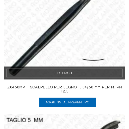
DETTAGLI
Z0450MP – SCALPELLO PER LEGNO T. 04/50 MM PER M. PN
12.5
AGGIUNGI AL PREVENTIVO