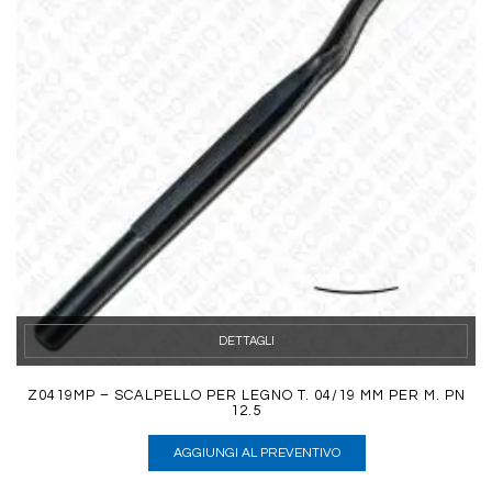
DETTAGLI
Z0419MP – SCALPELLO PER LEGNO T. 04/19 MM PER M. PN
12.5
AGGIUNGI AL PREVENTIVO