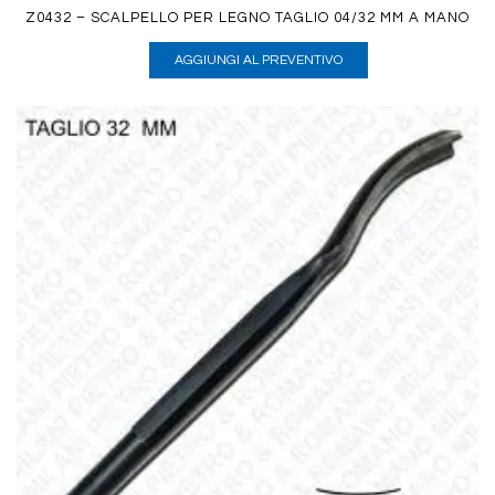
Z0432 – SCALPELLO PER LEGNO TAGLIO 04/32 MM A MANO
AGGIUNGI AL PREVENTIVO