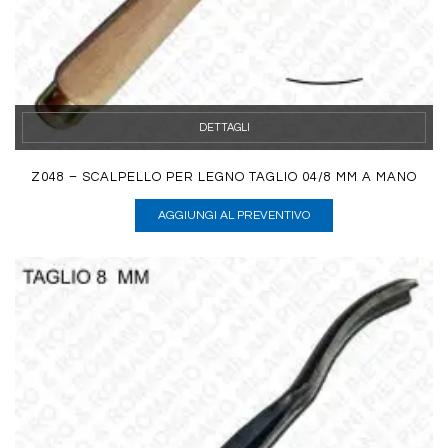
DETTAGLI
Z048 – SCALPELLO PER LEGNO TAGLIO 04/8 MM A MANO
AGGIUNGI AL PREVENTIVO