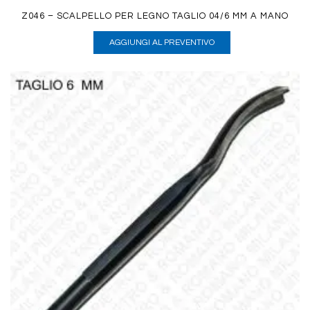
Z046 – SCALPELLO PER LEGNO TAGLIO 04/6 MM A MANO
AGGIUNGI AL PREVENTIVO