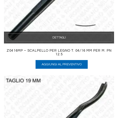
DETTAGLI
Z0416MP – SCALPELLO PER LEGNO T. 04/16 MM PER M. PN
12.5
AGGIUNGI AL PREVENTIVO