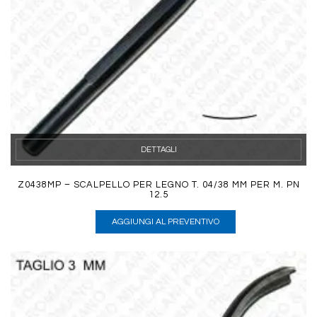
DETTAGLI
Z0438MP – SCALPELLO PER LEGNO T. 04/38 MM PER M. PN
12.5
AGGIUNGI AL PREVENTIVO