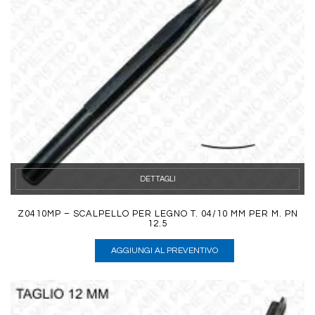
DETTAGLI
Z0410MP – SCALPELLO PER LEGNO T. 04/10 MM PER M. PN
12.5
AGGIUNGI AL PREVENTIVO