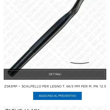
DETTAGLI
Z043MP – SCALPELLO PER LEGNO T. 04/3 MM PER M. PN 12.5
AGGIUNGI AL PREVENTIVO