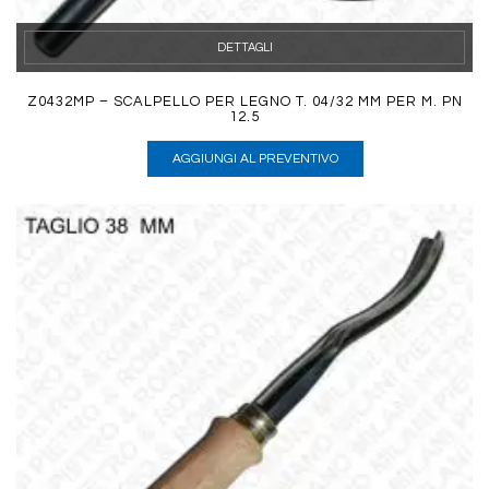
DETTAGLI
Z0432MP – SCALPELLO PER LEGNO T. 04/32 MM PER M. PN
12.5
AGGIUNGI AL PREVENTIVO