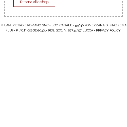
Ritorna allo shop
MILANI PIETRO E ROMANO SNC - LOC. CANALE - 55040 POMEZZANA DI STAZZEMA
(LU) - P.I/C.F. 00208020461- REG. SOC. N. 87734/97 LUCCA -
PRIVACY POLICY