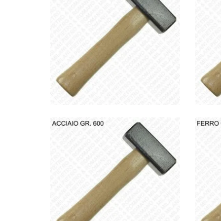
AGGIUNGI AL PREVENTIVO
AGGIUNGI AL PREVENTIVO