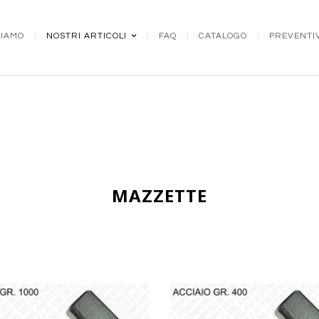
SIAMO
NOSTRI ARTICOLI
FAQ
CATALOGO
PREVENTI
MAZZETTE