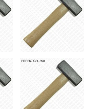
VO
AGGIUNGI AL PREVENTIVO
VO
AGGIUNGI AL PREVENTIVO