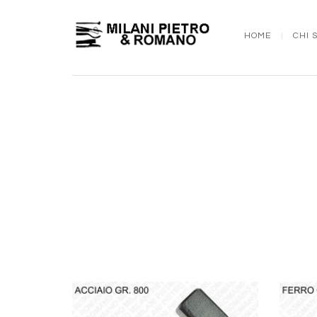
HOME
CHI 