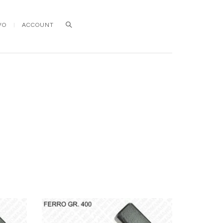
VO
ACCOUNT
Search