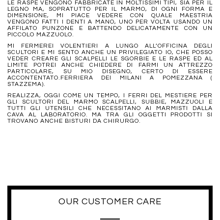
LE RASPE VENGONO FABBRICATE IN MOLTISSIMI TIPI, SIA PER IL
LEGNO MA, SOPRATUTTO PER IL MARMO, DI OGNI FORMA E
DIMENSIONE, MI PIACE VEDERE CON QUALE MAESTRIA
VENGONO FATTI I DENTI A MANO, UNO PER VOLTA USANDO UN
AFFILATO PUNZONE E BATTENDO DELICATAMENTE CON UN
PICCOLO MAZZUOLO.
MI FERMEREI VOLENTIERI A LUNGO ALL’OFFICINA DEGLI
SCULTORI E MI SENTO ANCHE UN PRIVILEGIATO IO, CHE POSSO
VEDER CREARE GLI SCALPELLI LE SGORBIE E LE RASPE ED AL
LIMITE POTREI ANCHE CHIEDERE DI FARMI UN ATTREZZO
PARTICOLARE, SU MIO DISEGNO, CERTO DI ESSERE
ACCONTENTATO.FERRIERA DEI MILANI A POMEZZANA (
STAZZEMA).
REALIZZA, OGGI COME UN TEMPO, I FERRI DEL MESTIERE PER
GLI SCULTORI DEL MARMO SCALPELLI, SUBBIE, MAZZUOLI E
TUTTI GLI UTENSILI CHE NECESSITANO AI MARMISTI DALLA
CAVA AL LABORATORIO. MA TRA GLI OGGETTI PRODOTTI SI
TROVANO ANCHE BISTURI DA CHIRURGO.
OUR CUSTOMER CARE