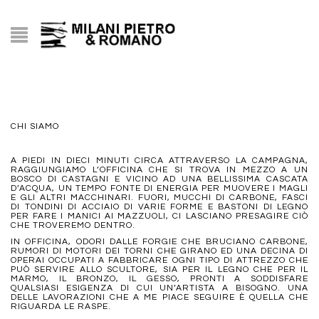
CHI SIAMO
A PIEDI IN DIECI MINUTI CIRCA ATTRAVERSO LA CAMPAGNA,
RAGGIUNGIAMO L’OFFICINA CHE SI TROVA IN MEZZO A UN
BOSCO DI CASTAGNI E VICINO AD UNA BELLISSIMA CASCATA
D’ACQUA, UN TEMPO FONTE DI ENERGIA PER MUOVERE I MAGLI
E GLI ALTRI MACCHINARI. FUORI, MUCCHI DI CARBONE, FASCI
DI TONDINI DI ACCIAIO DI VARIE FORME E BASTONI DI LEGNO
PER FARE I MANICI AI MAZZUOLI, CI LASCIANO PRESAGIRE CIÒ
CHE TROVEREMO DENTRO.
IN OFFICINA, ODORI DALLE FORGIE CHE BRUCIANO CARBONE,
RUMORI DI MOTORI DEI TORNI CHE GIRANO ED UNA DECINA DI
OPERAI OCCUPATI A FABBRICARE OGNI TIPO DI ATTREZZO CHE
PUÒ SERVIRE ALLO SCULTORE, SIA PER IL LEGNO CHE PER IL
MARMO, IL BRONZO, IL GESSO, PRONTI A SODDISFARE
QUALSIASI ESIGENZA DI CUI UN’ARTISTA A BISOGNO. UNA
DELLE LAVORAZIONI CHE A ME PIACE SEGUIRE È QUELLA CHE
RIGUARDA LE RASPE.