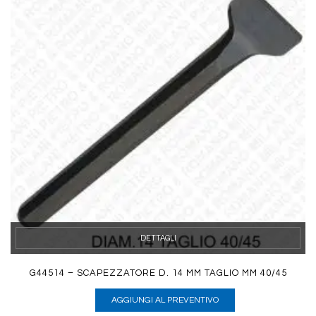
DETTAGLI
G44514 – SCAPEZZATORE D. 14 MM TAGLIO MM 40/45
AGGIUNGI AL PREVENTIVO