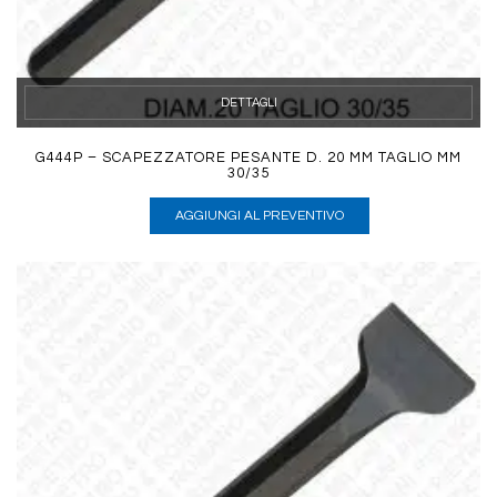
DETTAGLI
G444P – SCAPEZZATORE PESANTE D. 20 MM TAGLIO MM
30/35
AGGIUNGI AL PREVENTIVO