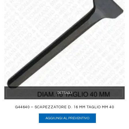
DETTAGLI
G44640 – SCAPEZZATORE D. 16 MM TAGLIO MM 40
AGGIUNGI AL PREVENTIVO