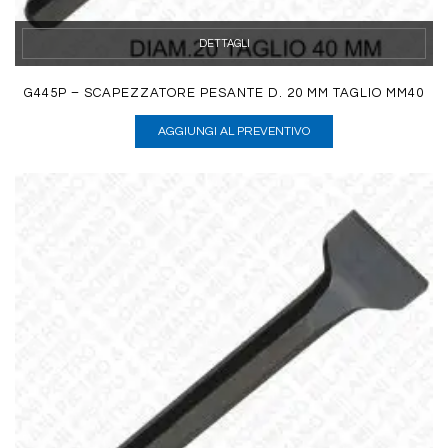
DETTAGLI
G445P – SCAPEZZATORE PESANTE D. 20 MM TAGLIO MM40
AGGIUNGI AL PREVENTIVO