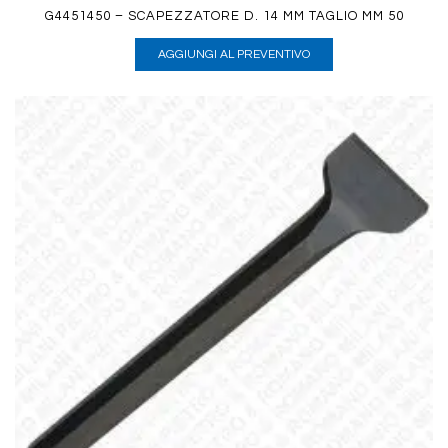
G4451450 – SCAPEZZATORE D. 14 MM TAGLIO MM 50
AGGIUNGI AL PREVENTIVO