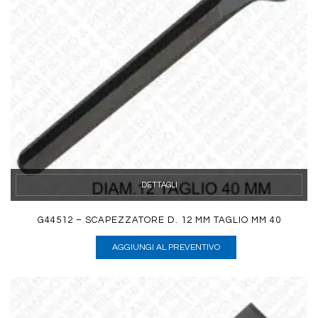
DETTAGLI
G44512 – SCAPEZZATORE D. 12 MM TAGLIO MM 40
AGGIUNGI AL PREVENTIVO