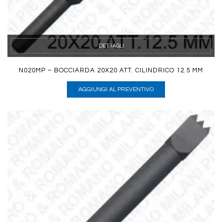
DETTAGLI
N020MP – BOCCIARDA 20X20 ATT. CILINDRICO 12.5 MM
AGGIUNGI AL PREVENTIVO