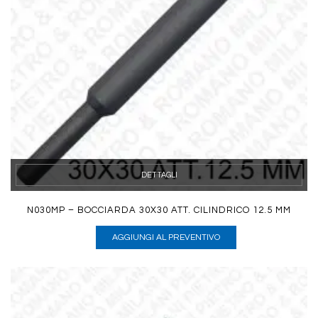
DETTAGLI
N030MP – BOCCIARDA 30X30 ATT. CILINDRICO 12.5 MM
AGGIUNGI AL PREVENTIVO