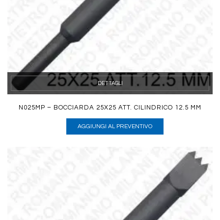
DETTAGLI
N025MP – BOCCIARDA 25X25 ATT. CILINDRICO 12.5 MM
AGGIUNGI AL PREVENTIVO