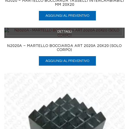
N2020 – MARTELLO BOCCIARDA TASSELLI INTERCAMBIABILI
MM 20X20
AGGIUNGI AL PREVENTIVO
DETTAGLI
N2020A – MARTELLO BOCCIARDA ART 2020A 20X20 (SOLO
CORPO)
AGGIUNGI AL PREVENTIVO