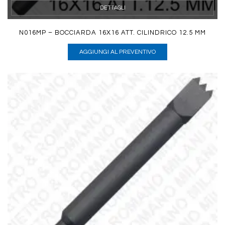
DETTAGLI
N016MP – BOCCIARDA 16X16 ATT. CILINDRICO 12.5 MM
AGGIUNGI AL PREVENTIVO