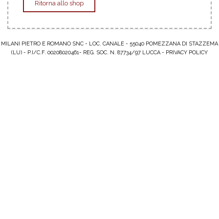
Ritorna allo shop
MILANI PIETRO E ROMANO SNC - LOC. CANALE - 55040 POMEZZANA DI STAZZEMA
(LU) - P.I/C.F. 00208020461- REG. SOC. N. 87734/97 LUCCA -
PRIVACY POLICY