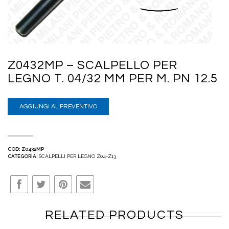
Z0432MP – SCALPELLO PER
LEGNO T. 04/32 MM PER M. PN 12.5
AGGIUNGI AL PREVENTIVO
COD:
Z0432MP
CATEGORIA:
SCALPELLI PER LEGNO Z04-Z13
RELATED PRODUCTS