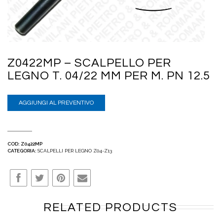
Z0422MP – SCALPELLO PER
LEGNO T. 04/22 MM PER M. PN 12.5
AGGIUNGI AL PREVENTIVO
COD:
Z0422MP
CATEGORIA:
SCALPELLI PER LEGNO Z04-Z13
RELATED PRODUCTS