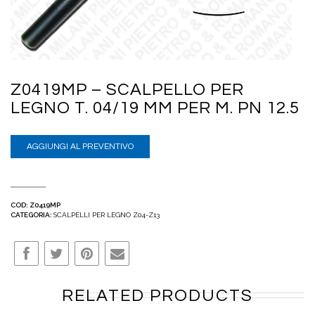
Z0419MP – SCALPELLO PER
LEGNO T. 04/19 MM PER M. PN 12.5
AGGIUNGI AL PREVENTIVO
COD:
Z0419MP
CATEGORIA:
SCALPELLI PER LEGNO Z04-Z13
RELATED PRODUCTS