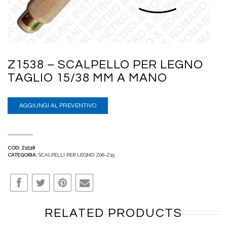
Z1538 – SCALPELLO PER LEGNO
TAGLIO 15/38 MM A MANO
AGGIUNGI AL PREVENTIVO
COD:
Z1538
CATEGORIA:
SCALPELLI PER LEGNO Z06-Z15
RELATED PRODUCTS