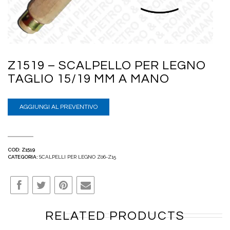
Z1519 – SCALPELLO PER LEGNO
TAGLIO 15/19 MM A MANO
AGGIUNGI AL PREVENTIVO
COD:
Z1519
CATEGORIA:
SCALPELLI PER LEGNO Z06-Z15
RELATED PRODUCTS