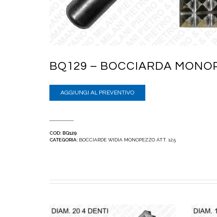
BQ129 – BOCCIARDA MONOP
AGGIUNGI AL PREVENTIVO
COD:
BQ129
CATEGORIA:
BOCCIARDE WIDIA MONOPEZZO ATT. 12.5