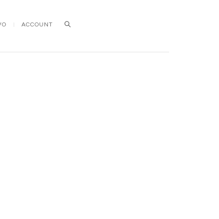
VO
ACCOUNT
Search