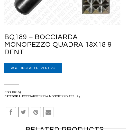
BQ189 – BOCCIARDA
MONOPEZZO QUADRA 18X18 9
DENTI
AGGIUNGI AL PREVENTIVO
COD:
BQ189
CATEGORIA:
BOCCIARDE WIDIA MONOPEZZO ATT. 12.5
RELATED PRODUCTS