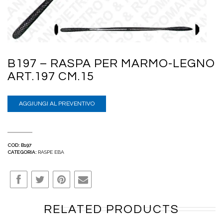
B197 – RASPA PER MARMO-LEGNO
ART.197 CM.15
AGGIUNGI AL PREVENTIVO
COD:
B197
CATEGORIA:
RASPE EBA
RELATED PRODUCTS