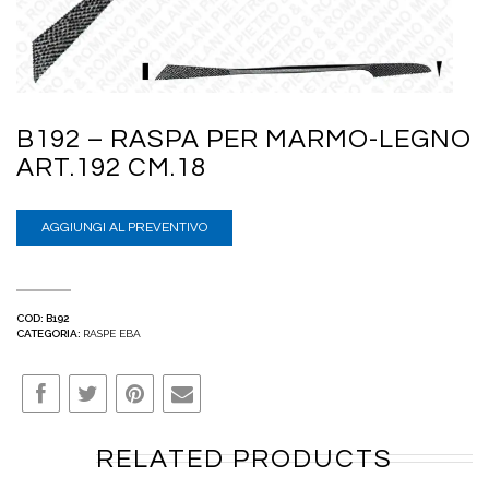
B192 – RASPA PER MARMO-LEGNO
ART.192 CM.18
AGGIUNGI AL PREVENTIVO
COD:
B192
CATEGORIA:
RASPE EBA
RELATED PRODUCTS