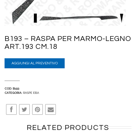
B193 – RASPA PER MARMO-LEGNO
ART.193 CM.18
AGGIUNGI AL PREVENTIVO
COD:
B193
CATEGORIA:
RASPE EBA
RELATED PRODUCTS