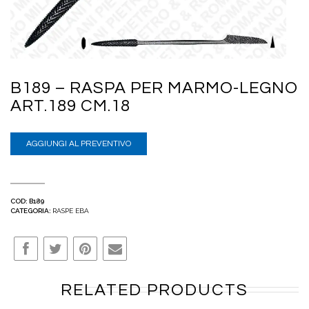
B189 – RASPA PER MARMO-LEGNO
ART.189 CM.18
AGGIUNGI AL PREVENTIVO
COD:
B189
CATEGORIA:
RASPE EBA
RELATED PRODUCTS