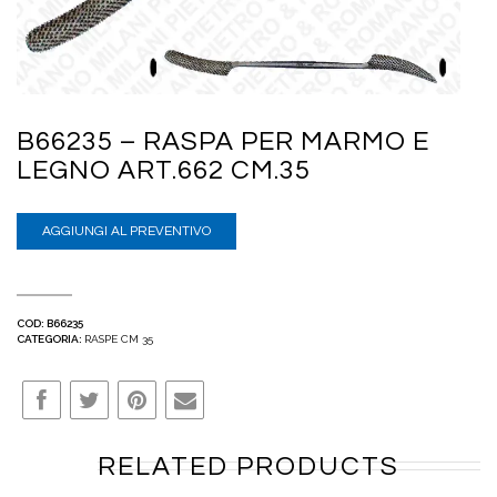
B66235 – RASPA PER MARMO E
LEGNO ART.662 CM.35
AGGIUNGI AL PREVENTIVO
COD:
B66235
CATEGORIA:
RASPE CM 35
RELATED PRODUCTS