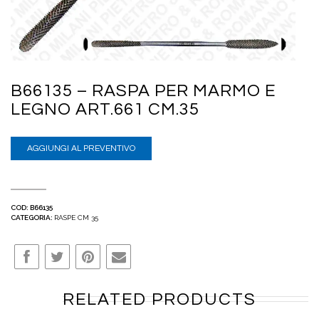
B66135 – RASPA PER MARMO E
LEGNO ART.661 CM.35
AGGIUNGI AL PREVENTIVO
COD:
B66135
CATEGORIA:
RASPE CM 35
RELATED PRODUCTS