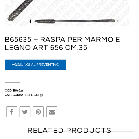
B65635 – RASPA PER MARMO E
LEGNO ART 656 CM.35
AGGIUNGI AL PREVENTIVO
COD:
B65635
CATEGORIA:
RASPE CM 35
RELATED PRODUCTS