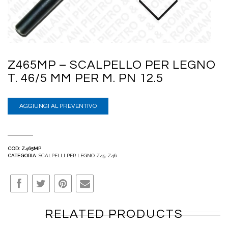
Z465MP – SCALPELLO PER LEGNO
T. 46/5 MM PER M. PN 12.5
AGGIUNGI AL PREVENTIVO
COD:
Z465MP
CATEGORIA:
SCALPELLI PER LEGNO Z45-Z46
RELATED PRODUCTS