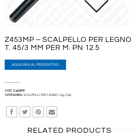
Z453MP – SCALPELLO PER LEGNO
T. 45/3 MM PER M. PN 12.5
AGGIUNGI AL PREVENTIVO
COD:
Z453MP
CATEGORIA:
SCALPELLI PER LEGNO Z45-Z46
RELATED PRODUCTS