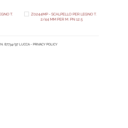
 N. 87734/97 LUCCA -
PRIVACY POLICY
VO
AGGIUNGI AL PREVENTIVO