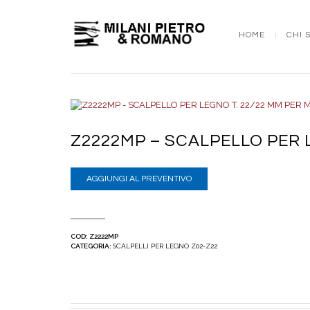
HOME
CHI 
Z2222MP – SCALPELLO PER L
AGGIUNGI AL PREVENTIVO
COD:
Z2222MP
CATEGORIA:
SCALPELLI PER LEGNO Z02-Z22