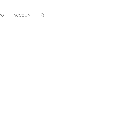
VO
ACCOUNT
Search