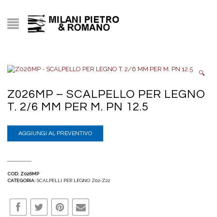
🔍
Z026MP – SCALPELLO PER LEGNO
T. 2/6 MM PER M. PN 12.5
AGGIUNGI AL PREVENTIVO
COD:
Z026MP
CATEGORIA:
SCALPELLI PER LEGNO Z02-Z22