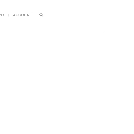
VO
ACCOUNT
Search