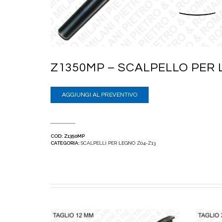
Z1350MP – SCALPELLO PER L
AGGIUNGI AL PREVENTIVO
COD:
Z1350MP
CATEGORIA:
SCALPELLI PER LEGNO Z04-Z13