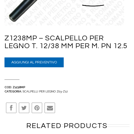
Z1238MP – SCALPELLO PER
LEGNO T. 12/38 MM PER M. PN 12.5
AGGIUNGI AL PREVENTIVO
COD:
Z1238MP
CATEGORIA:
SCALPELLI PER LEGNO Z03-Z12
RELATED PRODUCTS