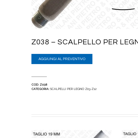
Z038 – SCALPELLO PER LEG
AGGIUNGI AL PREVENTIVO
COD:
Z038
CATEGORIA:
SCALPELLI PER LEGNO Z03-Z12