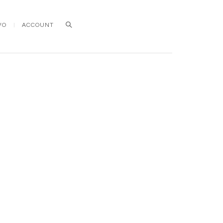
VO
ACCOUNT
Search