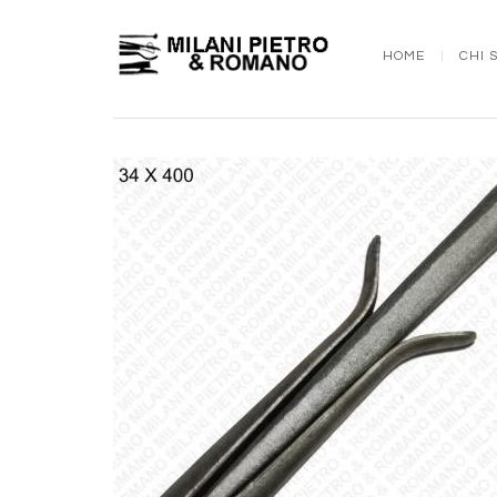
HOME
CHI 