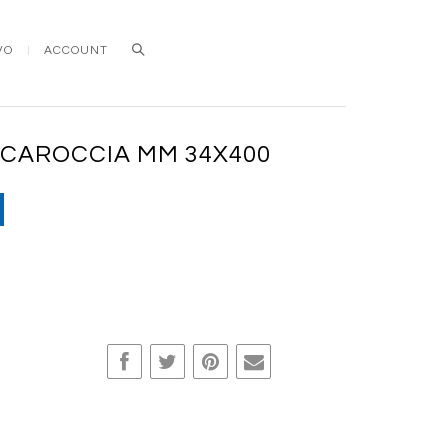
VO
ACCOUNT
Search
CCAROCCIA MM 34X400