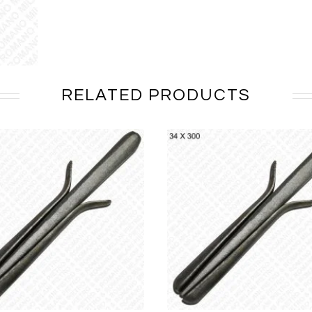
RELATED PRODUCTS
AGGIUNGI AL PREVENTIVO
AGGIUNGI AL PREVENTI