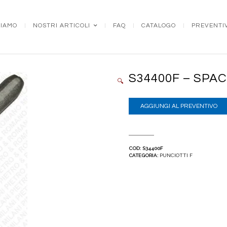
SIAMO
NOSTRI ARTICOLI
FAQ
CATALOGO
PREVENTI
S34400F – SPA
🔍
AGGIUNGI AL PREVENTIVO
COD:
S34400F
CATEGORIA:
PUNCIOTTI F