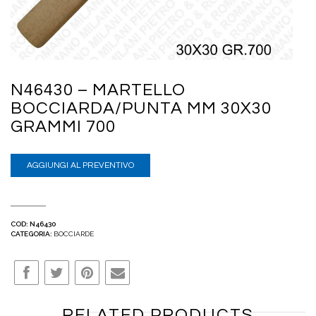
N46430 – MARTELLO
BOCCIARDA/PUNTA MM 30X30
GRAMMI 700
AGGIUNGI AL PREVENTIVO
COD:
N46430
CATEGORIA:
BOCCIARDE
RELATED PRODUCTS