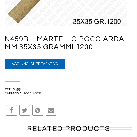
N459B – MARTELLO BOCCIARDA
MM 35X35 GRAMMI 1200
AGGIUNGI AL PREVENTIVO
COD:
N459B
CATEGORIA:
BOCCIARDE
RELATED PRODUCTS