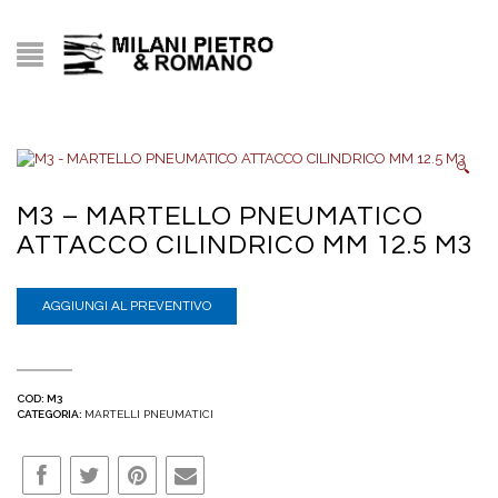
🔍
M3 – MARTELLO PNEUMATICO
ATTACCO CILINDRICO MM 12.5 M3
AGGIUNGI AL PREVENTIVO
COD:
M3
CATEGORIA:
MARTELLI PNEUMATICI