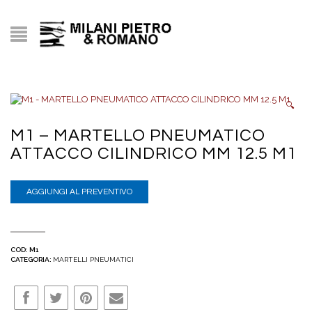
🔍
M1 – MARTELLO PNEUMATICO
ATTACCO CILINDRICO MM 12.5 M1
AGGIUNGI AL PREVENTIVO
COD:
M1
CATEGORIA:
MARTELLI PNEUMATICI