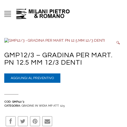
🔍
GMP12/3 – GRADINA PER MART.
PN 12.5 MM 12/3 DENTI
AGGIUNGI AL PREVENTIVO
COD:
GMP12/3
CATEGORIA:
GRADINE IN WIDIA MP ATT. 12.5