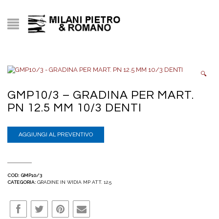
🔍
GMP10/3 – GRADINA PER MART.
PN 12.5 MM 10/3 DENTI
AGGIUNGI AL PREVENTIVO
COD:
GMP10/3
CATEGORIA:
GRADINE IN WIDIA MP ATT. 12.5