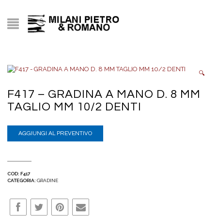
🔍
F417 – GRADINA A MANO D. 8 MM
TAGLIO MM 10/2 DENTI
AGGIUNGI AL PREVENTIVO
COD:
F417
CATEGORIA:
GRADINE