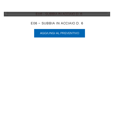
DETTAGLI
E06 – SUBBIA IN ACCIAIO D. 6
AGGIUNGI AL PREVENTIVO