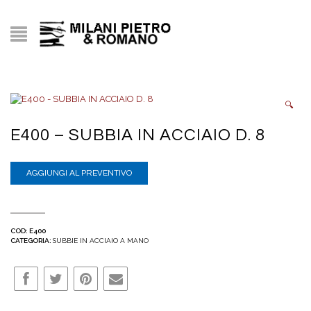
🔍
E400 – SUBBIA IN ACCIAIO D. 8
AGGIUNGI AL PREVENTIVO
COD:
E400
CATEGORIA:
SUBBIE IN ACCIAIO A MANO