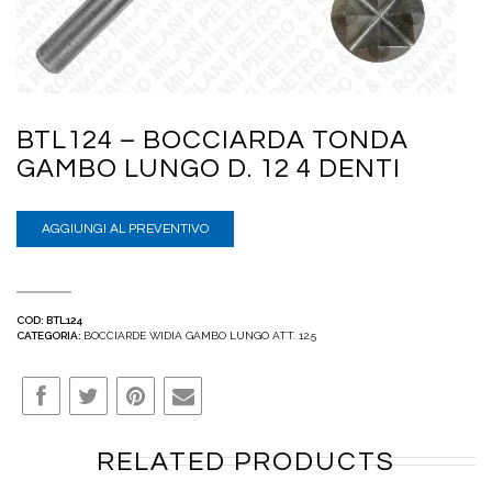
BTL124 – BOCCIARDA TONDA
GAMBO LUNGO D. 12 4 DENTI
AGGIUNGI AL PREVENTIVO
COD:
BTL124
CATEGORIA:
BOCCIARDE WIDIA GAMBO LUNGO ATT. 12.5
RELATED PRODUCTS