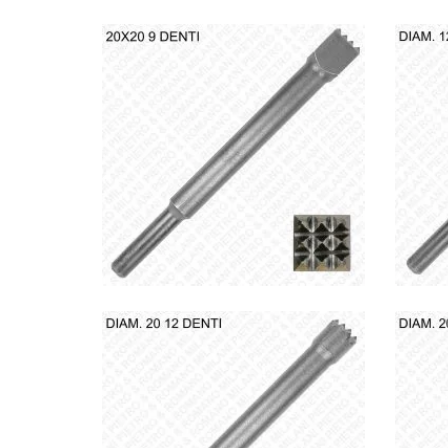
AGGIUNGI AL PREVENTIVO