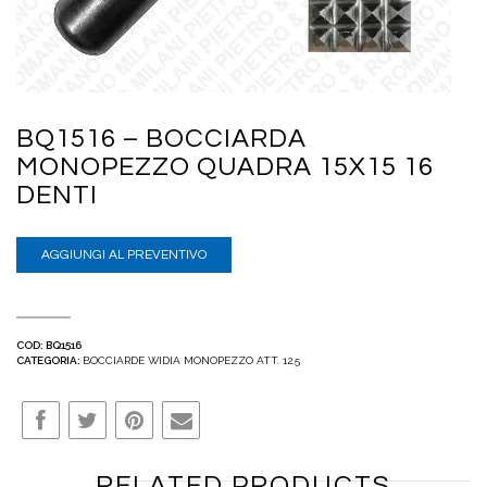
BQ1516 – BOCCIARDA
MONOPEZZO QUADRA 15X15 16
DENTI
AGGIUNGI AL PREVENTIVO
COD:
BQ1516
CATEGORIA:
BOCCIARDE WIDIA MONOPEZZO ATT. 12.5
RELATED PRODUCTS