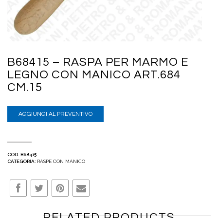
B68415 – RASPA PER MARMO E
LEGNO CON MANICO ART.684
CM.15
AGGIUNGI AL PREVENTIVO
COD:
B68415
CATEGORIA:
RASPE CON MANICO
RELATED PRODUCTS