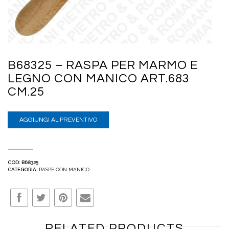
B68325 – RASPA PER MARMO E
LEGNO CON MANICO ART.683
CM.25
AGGIUNGI AL PREVENTIVO
COD:
B68325
CATEGORIA:
RASPE CON MANICO
RELATED PRODUCTS