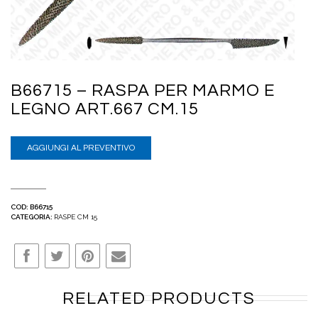
B66715 – RASPA PER MARMO E
LEGNO ART.667 CM.15
AGGIUNGI AL PREVENTIVO
COD:
B66715
CATEGORIA:
RASPE CM 15
RELATED PRODUCTS