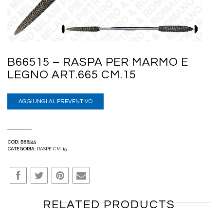
B66515 – RASPA PER MARMO E
LEGNO ART.665 CM.15
AGGIUNGI AL PREVENTIVO
COD:
B66515
CATEGORIA:
RASPE CM 15
RELATED PRODUCTS