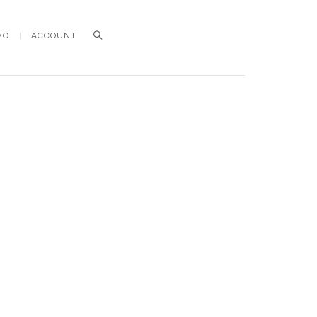
VO
ACCOUNT
Search