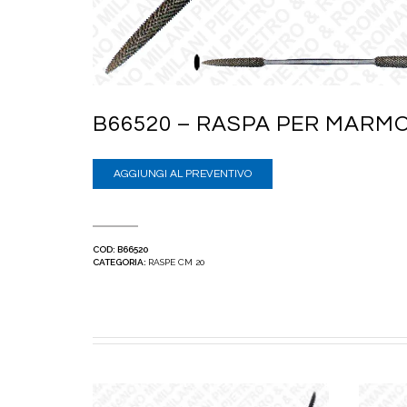
B66520 – RASPA PER MARMO
AGGIUNGI AL PREVENTIVO
COD:
B66520
CATEGORIA:
RASPE CM 20