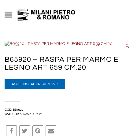
🔍
B65920 – RASPA PER MARMO E
LEGNO ART 659 CM.20
AGGIUNGI AL PREVENTIVO
COD:
B65920
CATEGORIA:
RASPE CM 20