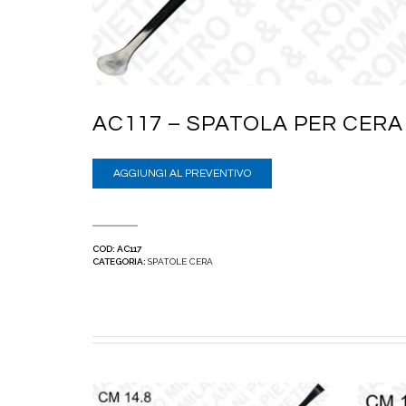
AC117 – SPATOLA PER CERA 
AGGIUNGI AL PREVENTIVO
COD:
AC117
CATEGORIA:
SPATOLE CERA