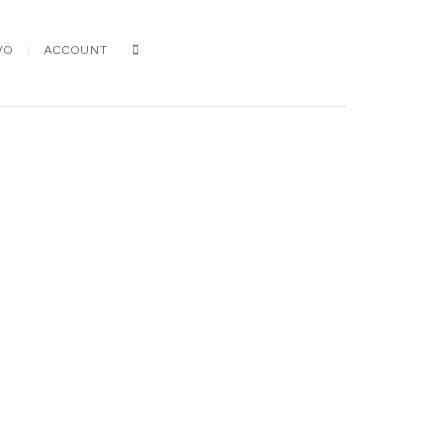
Search
VO
ACCOUNT