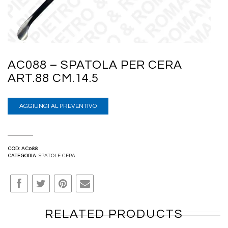
AC088 – SPATOLA PER CERA
ART.88 CM.14.5
AGGIUNGI AL PREVENTIVO
COD:
AC088
CATEGORIA:
SPATOLE CERA
RELATED PRODUCTS