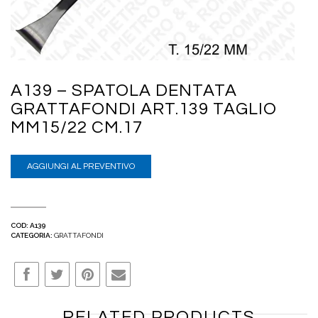
A139 – SPATOLA DENTATA
GRATTAFONDI ART.139 TAGLIO
MM15/22 CM.17
AGGIUNGI AL PREVENTIVO
COD:
A139
CATEGORIA:
GRATTAFONDI
RELATED PRODUCTS